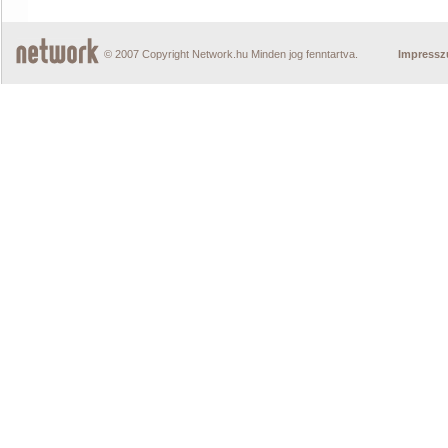
© 2007 Copyright Network.hu Minden jog fenntartva.
Impress