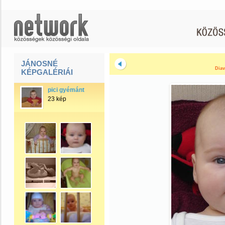
JÁNOSNÉ
Diav
KÉPGALÉRIÁI
pici gyémánt
23 kép