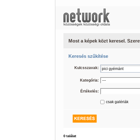
Most a képek közt keresel. Szere
Keresés szűkítése
Kulcsszavak:
Kategória:
Értékelés:
csak galériák
0 találat