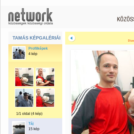
TAMÁS KÉPGALÉRIÁI
Diav
Profilképek
4 kép
1/1 oldal (4 kép)
Táj
15 kép