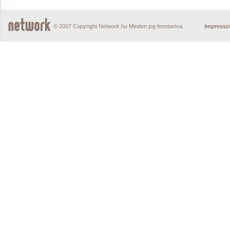
© 2007 Copyright Network.hu Minden jog fenntartva.
Impress