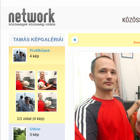
TAMÁS KÉPGALÉRIÁI
Diav
Profilképek
4 kép
1/1 oldal (4 kép)
Udvar
3 kép