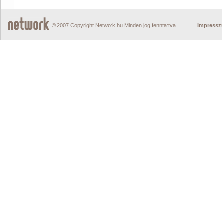
© 2007 Copyright Network.hu Minden jog fenntartva.
Impress