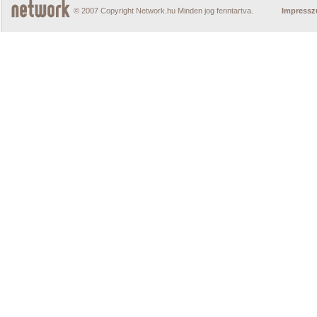
© 2007 Copyright Network.hu Minden jog fenntartva.
Impress