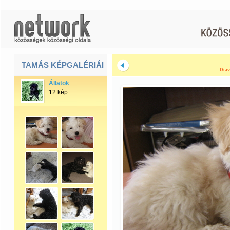
TAMÁS KÉPGALÉRIÁI
Diav
Állatok
12 kép