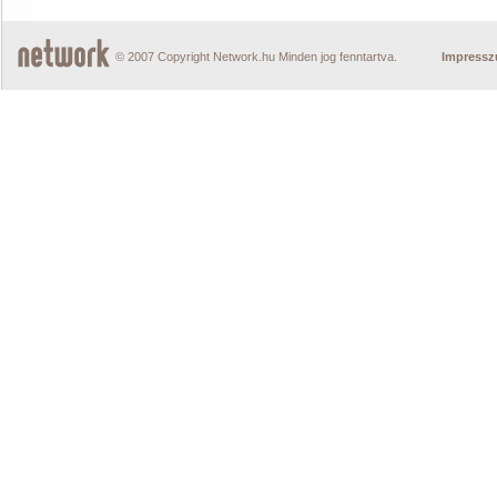
© 2007 Copyright Network.hu Minden jog fenntartva.
Impress