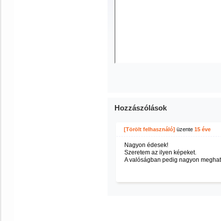
Hozzászólások
[Törölt felhasználó]
üzente
15 éve
Nagyon édesek!
Szeretem az ilyen képeket.
A valóságban pedig nagyon megható