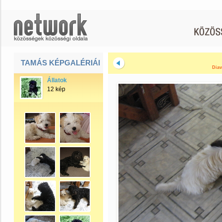
TAMÁS KÉPGALÉRIÁI
Diav
Állatok
12 kép