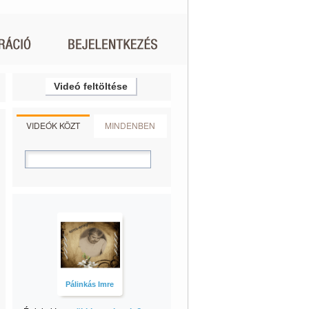
Videó feltöltése
VIDEÓK KÖZT
MINDENBEN
Pálinkás Imre