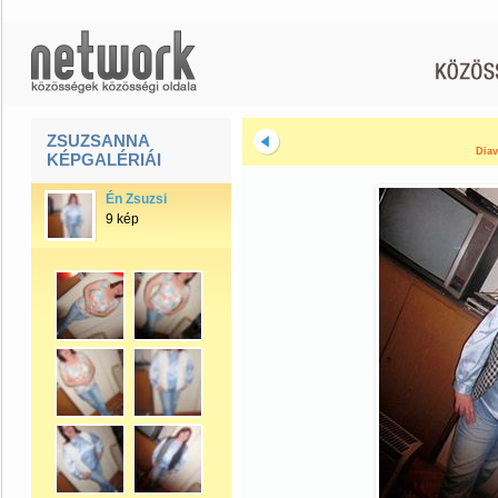
ZSUZSANNA
Diav
KÉPGALÉRIÁI
Én Zsuzsi
9 kép