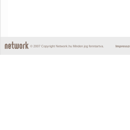
© 2007 Copyright Network.hu Minden jog fenntartva.
Impress