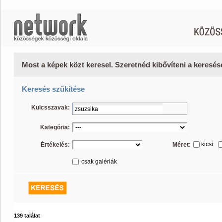
Most a képek közt keresel. Szeretnéd kibővíteni a keresé
Keresés szűkítése
Kulcsszavak:
Kategória:
kicsi
Értékelés:
Méret:
csak galériák
139 találat