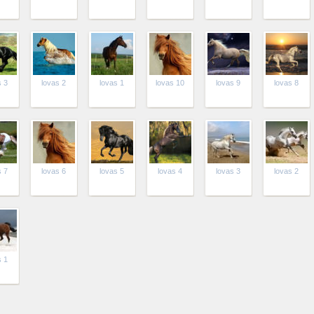
s 3
lovas 2
lovas 1
lovas 10
lovas 9
lovas 8
s 7
lovas 6
lovas 5
lovas 4
lovas 3
lovas 2
s 1