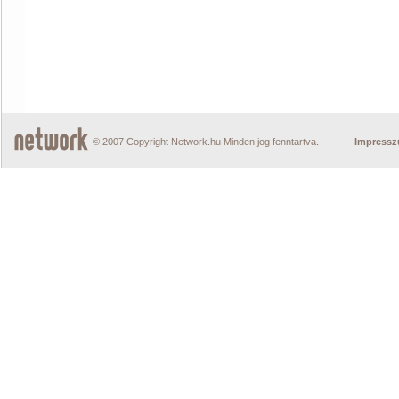
© 2007 Copyright Network.hu Minden jog fenntartva.
Impress