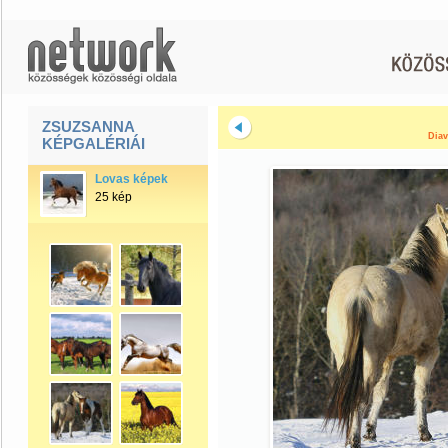
ZSUZSANNA
Diav
KÉPGALÉRIÁI
Lovas képek
25 kép