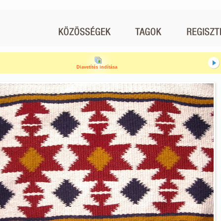
Diavetítés indítása