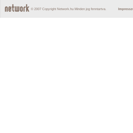
© 2007 Copyright Network.hu Minden jog fenntartva.
Impress