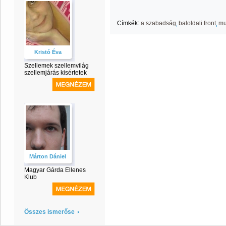
Címkék:
a szabadság
baloldali front
mu
Kristó Éva
Szellemek szellemvilág
szellemjárás kisértetek
Márton Dániel
Magyar Gárda Ellenes
Klub
Összes ismerőse