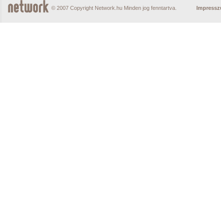
© 2007 Copyright Network.hu Minden jog fenntartva.
Impress