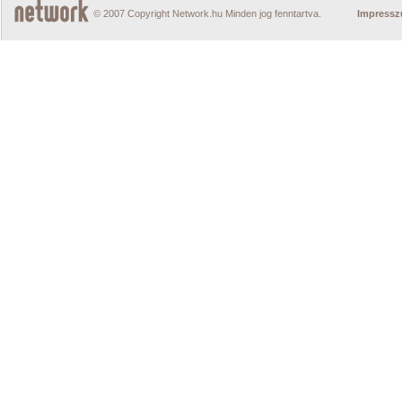
© 2007 Copyright Network.hu Minden jog fenntartva.
Impress