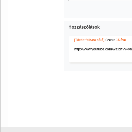
Hozzászólások
[Törölt felhasználó]
üzente
15 éve
http://www.youtube.com/watch?v