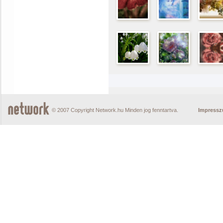
© 2007 Copyright Network.hu Minden jog fenntartva.
Impress