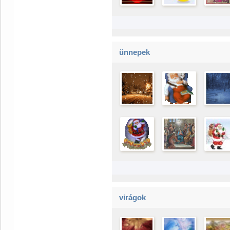
ünnepek
virágok