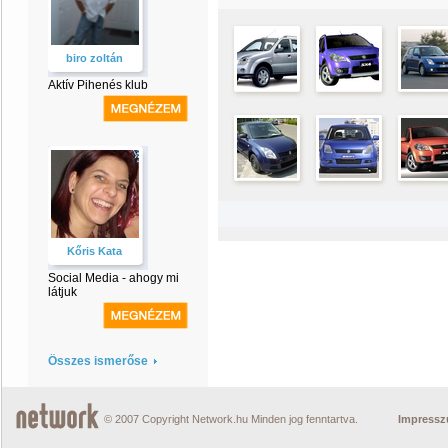
biro zoltán
Aktív Pihenés klub
Kőris Kata
Social Media - ahogy mi
látjuk
Összes ismerőse
© 2007 Copyright Network.hu Minden jog fenntartva.
Impress