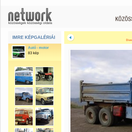
IMRE KÉPGALÉRIÁI
Diav
Autó - motor
83 kép