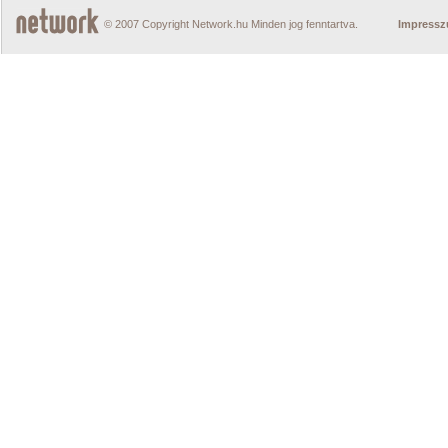
© 2007 Copyright Network.hu Minden jog fenntartva.
Impress