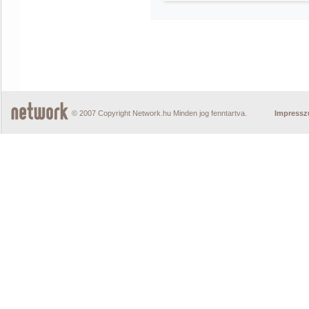
© 2007 Copyright Network.hu Minden jog fenntartva.
Impress