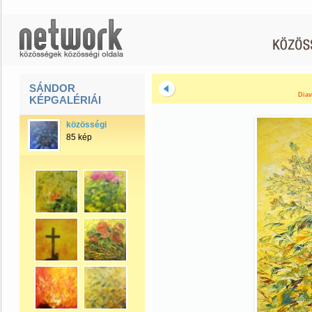
SÁNDOR
Diav
KÉPGALÉRIÁI
közösségi
85 kép