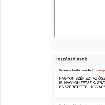
Hozzászólások
Kovács Anita
üzente
2 hónap
NAGYON SZÉP EZT AZ ŐS
IS. NAGYON TETSZIK. GR
ÉS SZERETETTEL. KOVÁCS