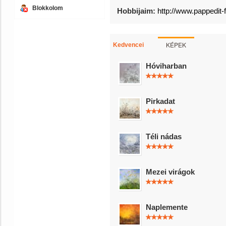
Blokkolom
Hobbijaim:
http://www.pappedit
KÉPEK
Kedvencei
Hóviharban
Pirkadat
Téli nádas
Mezei virágok
Naplemente