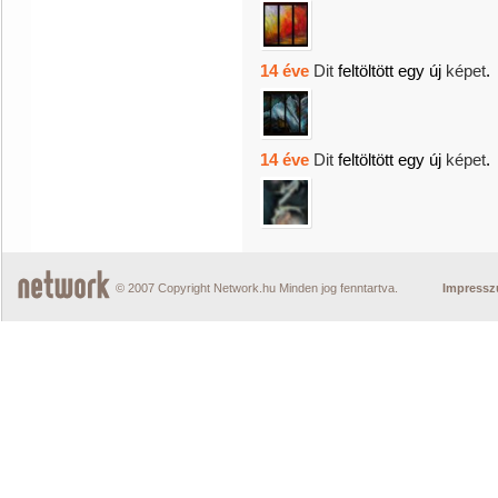
14 éve
Dit
feltöltött egy új
képet
.
14 éve
Dit
feltöltött egy új
képet
.
© 2007 Copyright Network.hu Minden jog fenntartva.
Impress