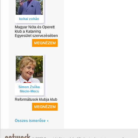
koltai zoltán
Magyar Nóta és Operett
klub a Kataning
Egyesület szervezésében
Simon Zsóka
Mecin-Mecs
Reformátusok klubja klub
Összes ismerőse