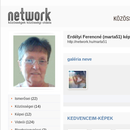
Erdélyi Ferencné (marta51) kép
http://network.hu/marta51
galéria neve
Ismerősei
(22)
Közösségei
(14)
Képei
(12)
KEDVENCEIM-KÉPEK
Videói
(124)