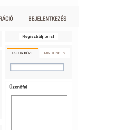
Regisztrálj te is!
TAGOK KÖZT
MINDENBEN
Üzenőfal