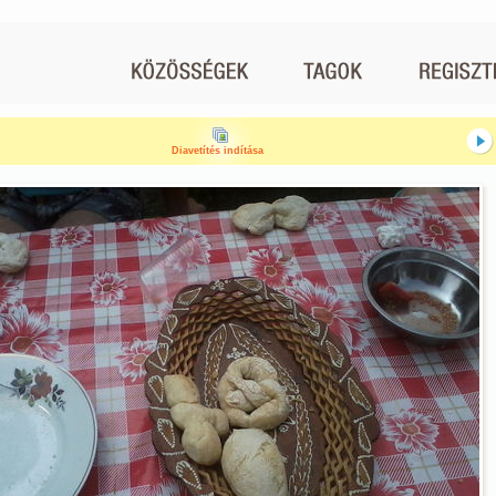
Diavetítés indítása