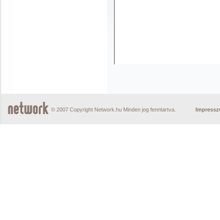
© 2007 Copyright Network.hu Minden jog fenntartva.
Impress