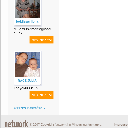
boldizsar ilona
Mulassunk mert egyszer
élünk...
RACZ JULIA
Fogyókúra klub
Összes ismerőse
© 2007 Copyright Network.hu Minden jog fenntartva.
Impress