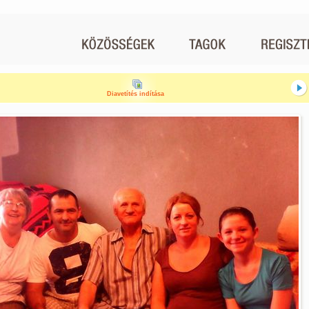
Diavetítés indítása