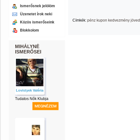
Ismerősnek jelölöm
Üzenetet írok neki
Címkék:
pénz kupon kedvezmény jöve
Közös ismerőseink
Blokkolom
MIHÁLYNÉ
ISMERŐSEI
Lovistyek Valéria
Tudatos Nők Klubja