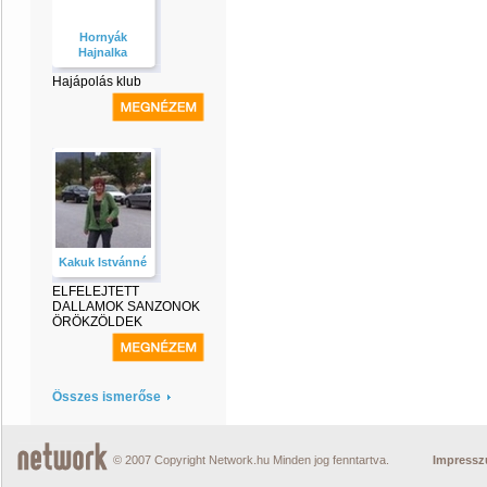
Hornyák
Hajnalka
Hajápolás klub
Kakuk Istvánné
ELFELEJTETT
DALLAMOK SANZONOK
ÖRÖKZÖLDEK
Összes ismerőse
© 2007 Copyright Network.hu Minden jog fenntartva.
Impress