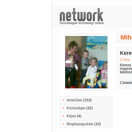
Mih
Kere
17 éve
Keress 
ingyene
telefon
Címkék
Ismerősei
(153)
Közösségei
(32)
Képei
(4)
Blogbejegyzései
(10)