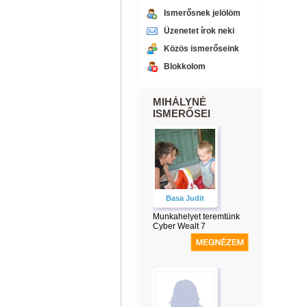
Ismerősnek jelölöm
Üzenetet írok neki
Közös ismerőseink
Blokkolom
MIHÁLYNÉ
ISMERŐSEI
Basa Judit
Munkahelyet teremtünk
Cyber Wealt 7