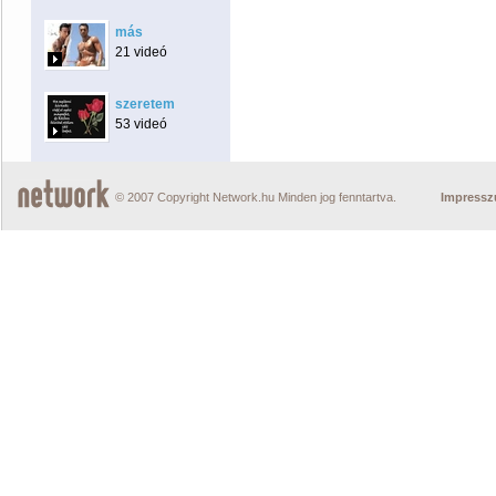
más
21 videó
szeretem
53 videó
© 2007 Copyright Network.hu Minden jog fenntartva.
Impress