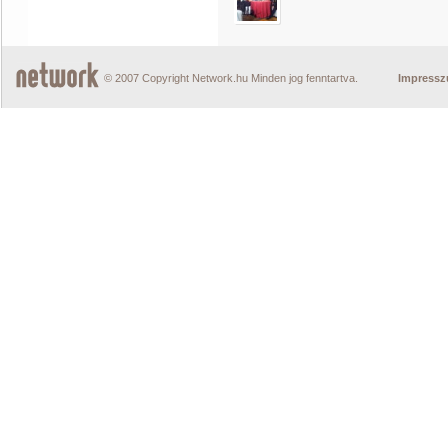
© 2007 Copyright Network.hu Minden jog fenntartva.
Impress