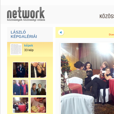
LÁSZLÓ
Diav
KÉPGALÉRIÁI
képek
33 kép