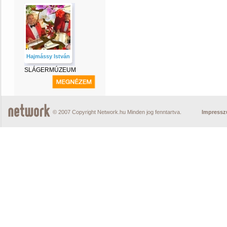
Hajmássy István
SLÁGERMÚZEUM
© 2007 Copyright Network.hu Minden jog fenntartva.
Impress