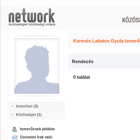
Keresés Lakatos Gyula ismerő
Rendezés
0 találat
Ismerősei
(3)
Közösségei
(1)
Ismerősnek jelölöm
Üzenetet írok neki