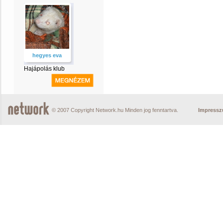
hegyes eva
Hajápolás klub
© 2007 Copyright Network.hu Minden jog fenntartva.
Impress