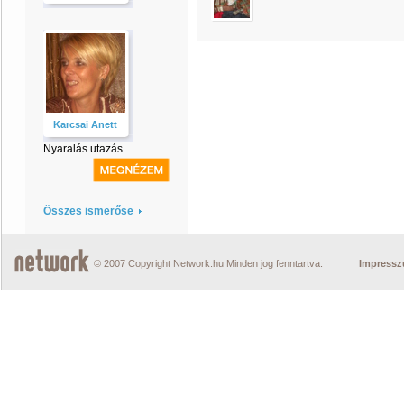
Karcsai Anett
Nyaralás utazás
Összes ismerőse
© 2007 Copyright Network.hu Minden jog fenntartva.
Impress