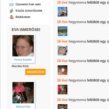
16 éve
hegyeseva
feltöltött egy 
Üzenetet írok neki
Közös ismerőseink
Blokkolom
16 éve
hegyeseva
feltöltött egy 
EVA ISMERŐSEI
16 éve
hegyeseva
feltöltött egy 
Torma Katalin
16 éve
hegyeseva
feltöltött egy 
Macska Klub
16 éve
hegyeseva
feltöltött egy 
16 éve
hegyeseva
feltöltött egy 
Ilyésné Irén