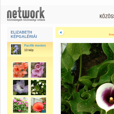
ELIZABETH
Diav
KÉPGALÉRIÁI
Pacifik menten
10 kép