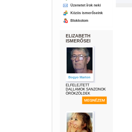
Üzenetet írok neki
Közös ismerőseink
Blokkolom
ELIZABETH
ISMERŐSEI
Bogyo Marton
ELFELEJTETT
DALLAMOK SANZONOK
ÖRÖKZÖLDEK