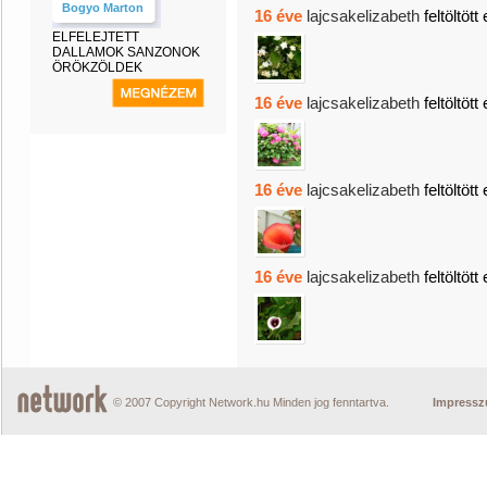
Bogyo Marton
16 éve
lajcsakelizabeth
feltöltött
ELFELEJTETT
DALLAMOK SANZONOK
ÖRÖKZÖLDEK
16 éve
lajcsakelizabeth
feltöltött
16 éve
lajcsakelizabeth
feltöltött
16 éve
lajcsakelizabeth
feltöltött
© 2007 Copyright Network.hu Minden jog fenntartva.
Impress