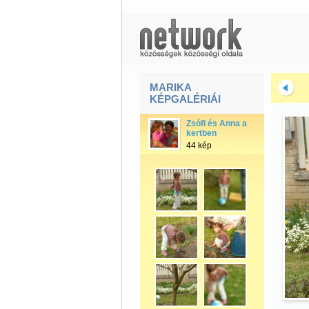
MARIKA
KÉPGALÉRIÁI
Zsófi és Anna a
kertben
44 kép