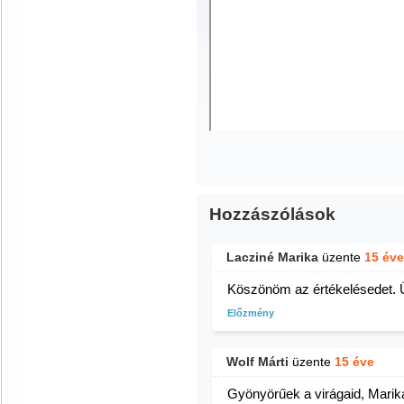
Hozzászólások
Lacziné Marika
üzente
15 éve
Köszönöm az értékelésedet. 
Előzmény
Wolf Márti
üzente
15 éve
Gyönyörűek a virágaid, Marika