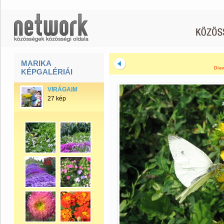
MARIKA
Diav
KÉPGALÉRIÁI
VIRÁGAIM
27 kép