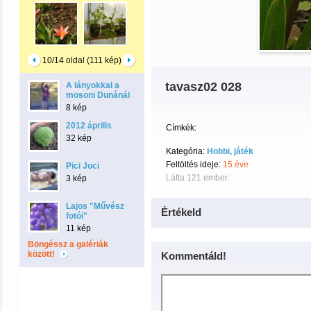
10/14 oldal (111 kép)
tavasz02 028
A lányokkal a
mosoni Dunánál
8 kép
2012 április
Címkék:
32 kép
Kategória:
Hobbi, játék
Feltöltés ideje:
15 éve
Pici Joci
Látta 121 ember.
3 kép
Lajos "Művész
Értékeld
fotói"
11 kép
Böngéssz a galériák
között!
Kommentáld!