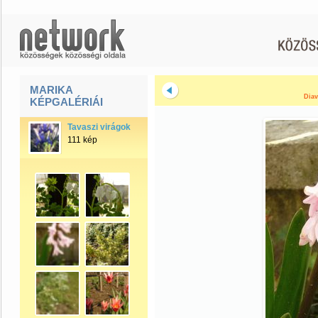
MARIKA
Diav
KÉPGALÉRIÁI
Tavaszi virágok
111 kép