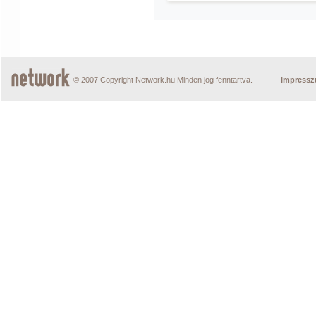
© 2007 Copyright Network.hu Minden jog fenntartva.
Impress