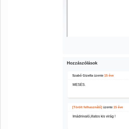
Hozzászólások
Szabó Gizella
üzente
15 éve
MESÉS.
[Törölt felhasználó]
üzente
15 éve
Imádnivaló,illatos kis virág !