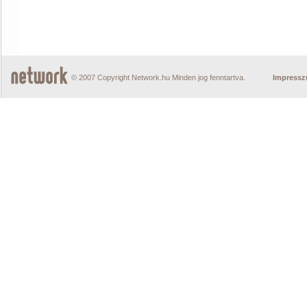
© 2007 Copyright Network.hu Minden jog fenntartva.
Impress