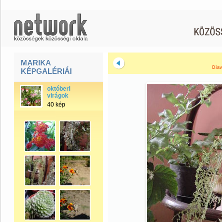
MARIKA
Diav
KÉPGALÉRIÁI
októberi
virágok
40 kép