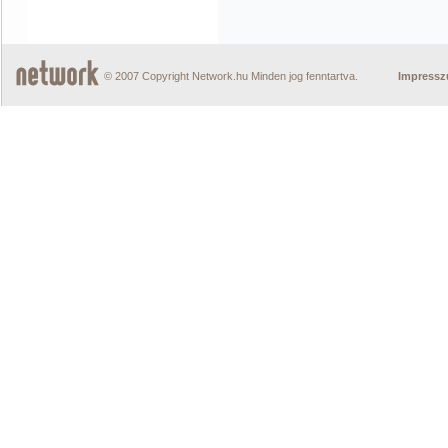
© 2007 Copyright Network.hu Minden jog fenntartva.
Impress