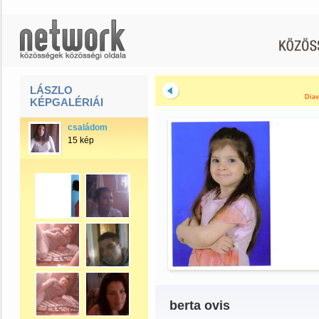
LÁSZLO
Diav
KÉPGALÉRIÁI
családom
15 kép
berta ovis