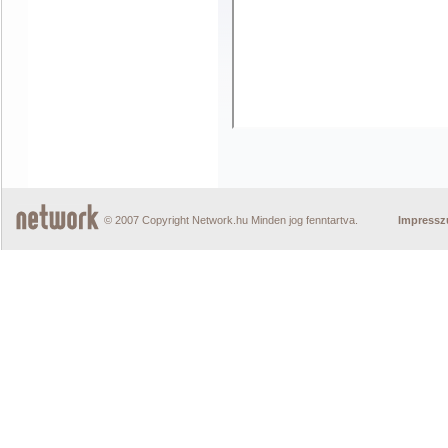
© 2007 Copyright Network.hu Minden jog fenntartva.
Impress