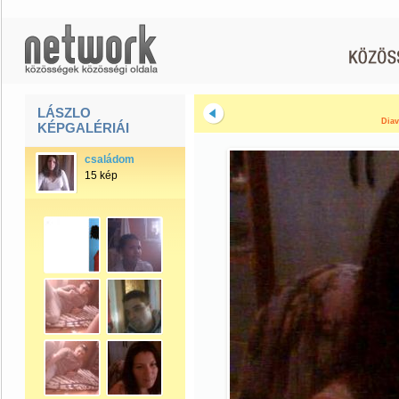
LÁSZLO
Diav
KÉPGALÉRIÁI
családom
15 kép