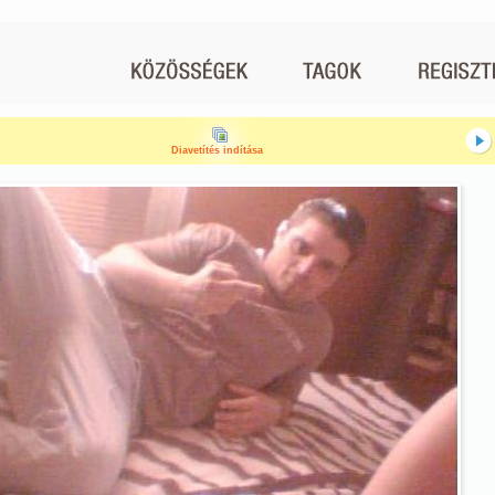
Diavetítés indítása