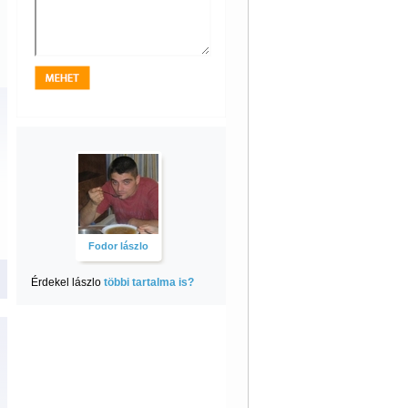
Fodor lászlo
Érdekel lászlo
többi tartalma is?