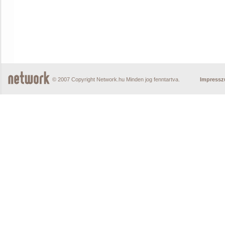
© 2007 Copyright Network.hu Minden jog fenntartva.
Impress