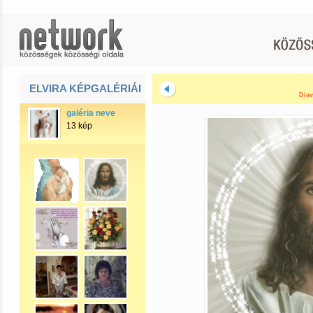
ELVIRA KÉPGALÉRIÁI
Diav
galéria neve
13 kép