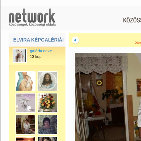
ELVIRA KÉPGALÉRIÁI
Diav
galéria neve
13 kép