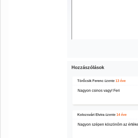
Hozzászólások
Törőcsik Ferenc
üzente
13 éve
Nagyon csinos vagy! Feri
Kolozsvári Elvira
üzente
14 éve
Nagyon szépen köszönőm az értékelés