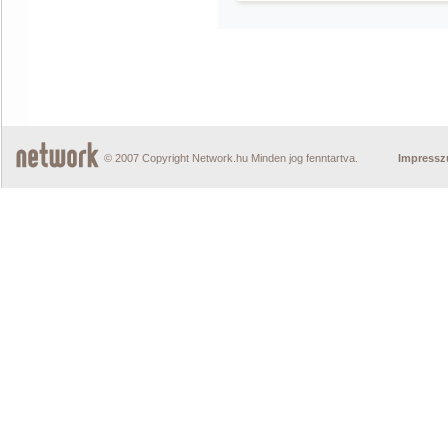
© 2007 Copyright Network.hu Minden jog fenntartva.
Impress