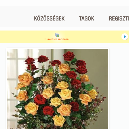
Diavetítés indítása