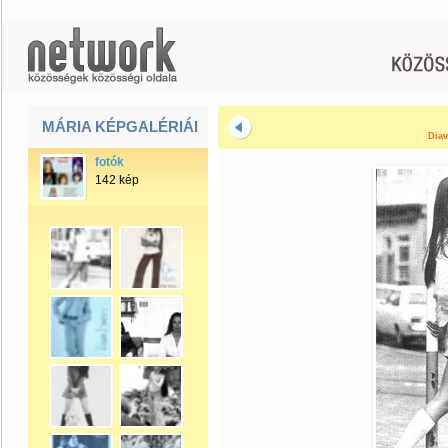
MÁRIA KÉPGALÉRIÁI
Diav
fotók
142 kép