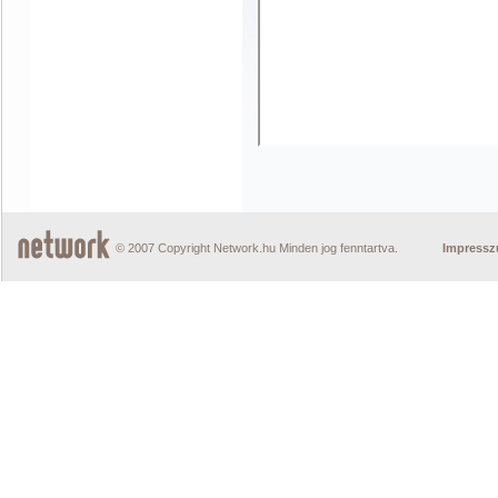
© 2007 Copyright Network.hu Minden jog fenntartva.
Impress