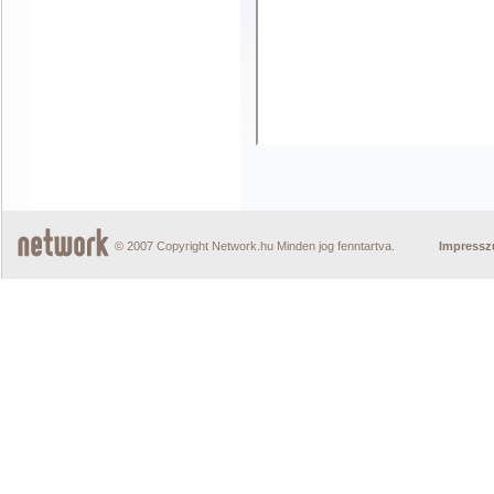
© 2007 Copyright Network.hu Minden jog fenntartva.
Impress