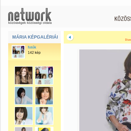
MÁRIA KÉPGALÉRIÁI
Diav
fotók
142 kép